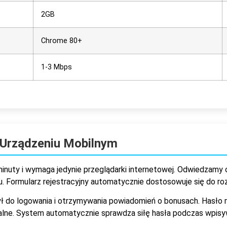
2GB
Chrome 80+
1-3 Mbps
 Urządzeniu Mobilnym
minuty i wymaga jedynie przeglądarki internetowej. Odwiedzamy o
u. Formularz rejestracyjny automatycznie dostosowuje się do ro
ył do logowania i otrzymywania powiadomień o bonusach. Hasło
ecjalne. System automatycznie sprawdza siłę hasła podczas wpisy