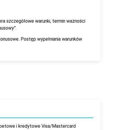
era szczegółowe warunki, termin ważności
nusowy”.
 bonusowe. Postęp wypełniania warunków
debetowe i kredytowe Visa/Mastercard