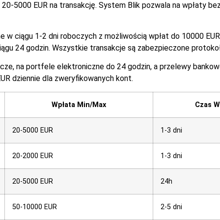
 20-5000 EUR na transakcję. System Blik pozwala na wpłaty bezp
w ciągu 1-2 dni roboczych z możliwością wpłat do 10000 EUR. Po
ągu 24 godzin. Wszystkie transakcje są zabezpieczone protokoł
cze, na portfele elektroniczne do 24 godzin, a przelewy banko
UR dziennie dla zweryfikowanych kont.
Wpłata Min/Max
Czas W
20-5000 EUR
1-3 dni
20-2000 EUR
1-3 dni
20-5000 EUR
24h
50-10000 EUR
2-5 dni