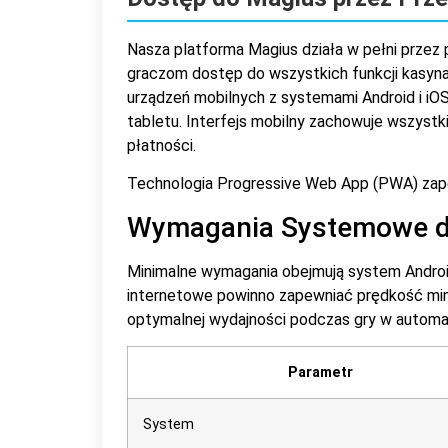
Nasza platforma Magius działa w pełni przez 
graczom dostęp do wszystkich funkcji kasyn
urządzeń mobilnych z systemami Android i iO
tabletu. Interfejs mobilny zachowuje wszystk
płatności.
Technologia Progressive Web App (PWA) zape
Wymagania Systemowe d
Minimalne wymagania obejmują system Android 
internetowe powinno zapewniać prędkość min
optymalnej wydajności podczas gry w automa
Parametr
System