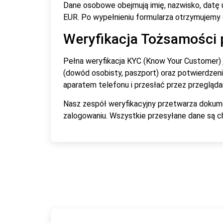
Dane osobowe obejmują imię, nazwisko, datę 
EUR. Po wypełnieniu formularza otrzymujemy e
Weryfikacja Tożsamości 
Pełna weryfikacja KYC (Know Your Customer)
(dowód osobisty, paszport) oraz potwierdze
aparatem telefonu i przesłać przez przegląda
Nasz zespół weryfikacyjny przetwarza dokume
zalogowaniu. Wszystkie przesyłane dane są c