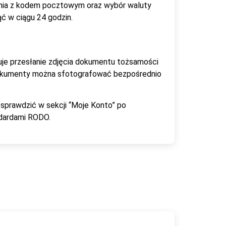
kania z kodem pocztowym oraz wybór waluty
ąć w ciągu 24 godzin.
je przesłanie zdjęcia dokumentu tożsamości
 Dokumenty można sfotografować bezpośrednio
 sprawdzić w sekcji “Moje Konto” po
ndardami RODO.