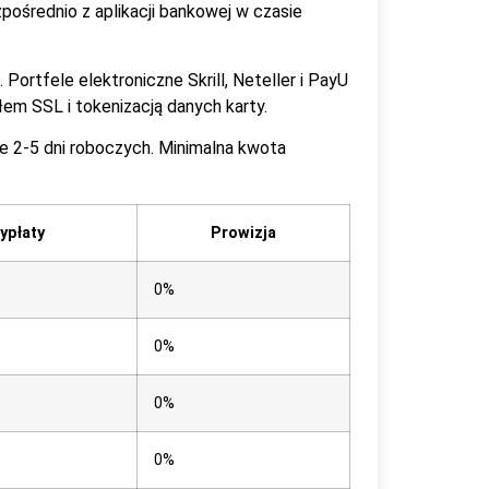
ośrednio z aplikacji bankowej w czasie
rtfele elektroniczne Skrill, Neteller i PayU
em SSL i tokenizacją danych karty.
we 2-5 dni roboczych. Minimalna kwota
ypłaty
Prowizja
0%
0%
0%
0%