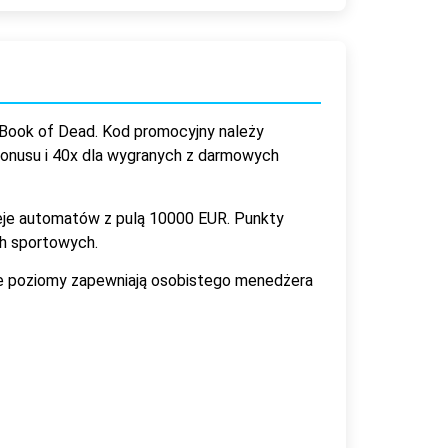
Book of Dead. Kod promocyjny należy
bonusu i 40x dla wygranych z darmowych
ieje automatów z pulą 10000 EUR. Punkty
ch sportowych.
sze poziomy zapewniają osobistego menedżera