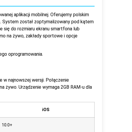
wanej aplikacji mobilnej. Oferujemy polskim
wą. System został zoptymalizowany pod kątem
 się do rozmiaru ekranu smartfona lub
yno na żywo, zakłady sportowe i opcje
wego oprogramowania.
e w najnowszej wersji. Połączenie
i na żywo. Urządzenie wymaga 2GB RAM-u dla
iOS
10.0+