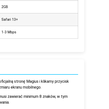
2GB
Safari 13+
1-3 Mbps
ficjalną stronę Magius i klikamy przycisk
zmiaru ekranu mobilnego.
 musi zawierać minimum 8 znaków, w tym
wania.