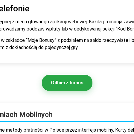
elefonie
ępnej z menu głównego aplikacji webowej. Każda promocja zawi
 wprowadzamy podczas wpłaty lub w dedykowanej sekcji “Kod Bo
 zakładce “Moje Bonusy” z podziałem na saldo rzeczywiste i
m z dokładnością do pojedynczej gry.
Odbierz bonus
niach Mobilnych
ne metody płatności w Polsce przez interfejs mobilny. Karty 