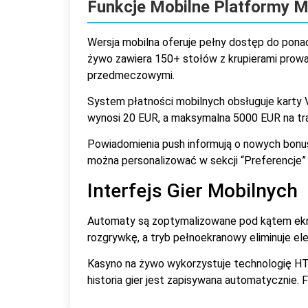
Funkcje Mobilne Platformy 
Wersja mobilna oferuje pełny dostęp do pon
żywo zawiera 150+ stołów z krupierami prowa
przedmeczowymi.
System płatności mobilnych obsługuje karty Vi
wynosi 20 EUR, a maksymalna 5000 EUR na tra
Powiadomienia push informują o nowych bonu
można personalizować w sekcji “Preferencje”
Interfejs Gier Mobilnych
Automaty są zoptymalizowane pod kątem ekran
rozgrywkę, a tryb pełnoekranowy eliminuje ele
Kasyno na żywo wykorzystuje technologię HTML
historia gier jest zapisywana automatycznie.