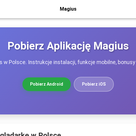
Magius
Pobierz Aplikację Magius
w Polsce. Instrukcje instalacji, funkcje mobilne, bonusy
Pobierz Android
Pobierz iOS
glądarkę w Polsce