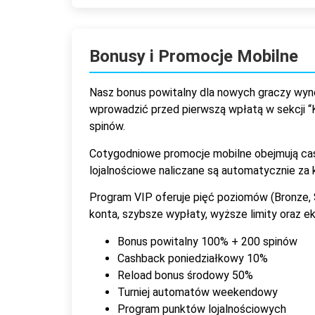
Bonusy i Promocje Mobilne
Nasz bonus powitalny dla nowych graczy wy
wprowadzić przed pierwszą wpłatą w sekcji “
spinów.
Cotygodniowe promocje mobilne obejmują cas
lojalnościowe naliczane są automatycznie z
Program VIP oferuje pięć poziomów (Bronze, 
konta, szybsze wypłaty, wyższe limity oraz 
Bonus powitalny 100% + 200 spinów
Cashback poniedziałkowy 10%
Reload bonus środowy 50%
Turniej automatów weekendowy
Program punktów lojalnościowych